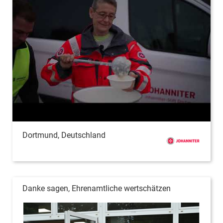
Dortmund, Deutschland
Danke sagen, Ehrenamtliche wertschätzen