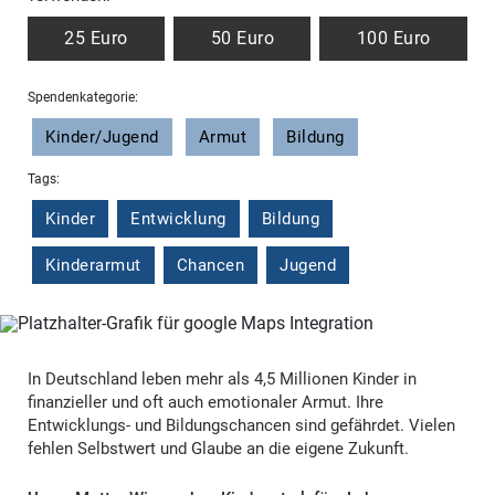
25 Euro
50 Euro
100 Euro
Spendenkategorie:
Kinder/Jugend
Armut
Bildung
Tags:
Kinder
Entwicklung
Bildung
Kinderarmut
Chancen
Jugend
In Deutschland leben mehr als 4,5 Millionen Kinder in
finanzieller und oft auch emotionaler Armut. Ihre
Entwicklungs- und Bildungschancen sind gefährdet. Vielen
fehlen Selbstwert und Glaube an die eigene Zukunft.