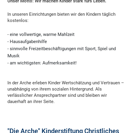
Unser Motto: Wir machen Kinder stark fürs Leben.
In unseren Einrichtungen bieten wir den Kindern täglich
kostenlos:
- eine vollwertige, warme Mahlzeit
- Hausaufgabenhilfe
- sinnvolle Freizeitbeschäftigungen mit Sport, Spiel und
Musik
- am wichtigsten: Aufmerksamkeit!
In der Arche erleben Kinder Wertschätzung und Vertrauen –
unabhängig von ihrem sozialen Hintergrund. Als
verlässlicher Ansprechpartner sind und bleiben wir
dauerhaft an ihrer Seite.
"Die Arche" Kinderstiftung Christliches