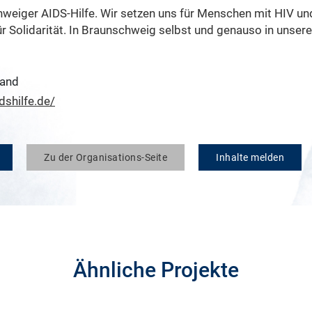
weiger AIDS-Hilfe. Wir setzen uns für Menschen mit HIV un
ür Solidarität. In Braunschweig selbst und genauso in unser
land
dshilfe.de/
Zu der Organisations-Seite
Inhalte melden
Ähnliche Projekte