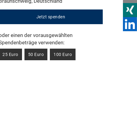
Braunschweig, Deutschland
Jetzt spenden
oder einen der vorausgewählten
Spendenbeträge verwenden:
25 Euro
50 Euro
100 Euro