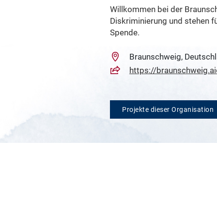
Willkommen bei der Braunsch
Diskriminierung und stehen f
Spende.
Braunschweig, Deutsch
https://braunschweig.ai
Projekte dieser Organisation