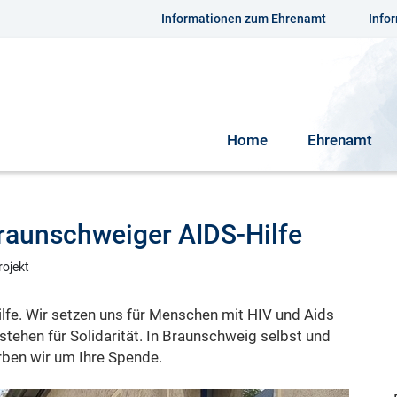
Informationen zum Ehrenamt
Info
Home
Ehrenamt
Braunschweiger AIDS-Hilfe
rojekt
fe. Wir setzen uns für Menschen mit HIV und Aids
tehen für Solidarität. In Braunschweig selbst und
rben wir um Ihre Spende.