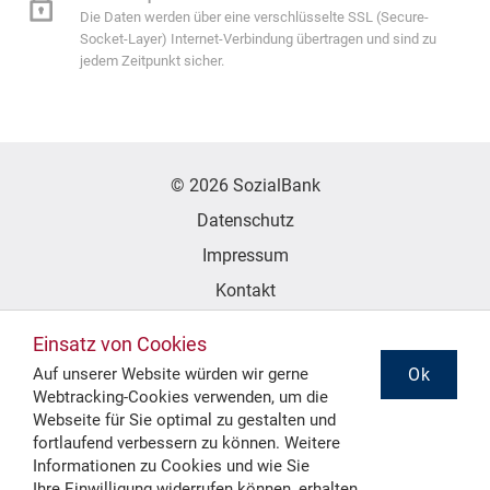
Die Daten werden über eine verschlüsselte SSL (Secure-
Socket-Layer) Internet-Verbindung übertragen und sind zu
jedem Zeitpunkt sicher.
© 2026 SozialBank
Datenschutz
Impressum
Kontakt
Erklärung zur Barrierefreiheit
Einsatz von Cookies
Ok
Auf unserer Website würden wir gerne
Webtracking-Cookies verwenden, um die
Folgen Sie uns
Webseite für Sie optimal zu gestalten und
fortlaufend verbessern zu können. Weitere
Informationen zu Cookies und wie Sie
Ihre
Einwilligung widerrufen
können, erhalten