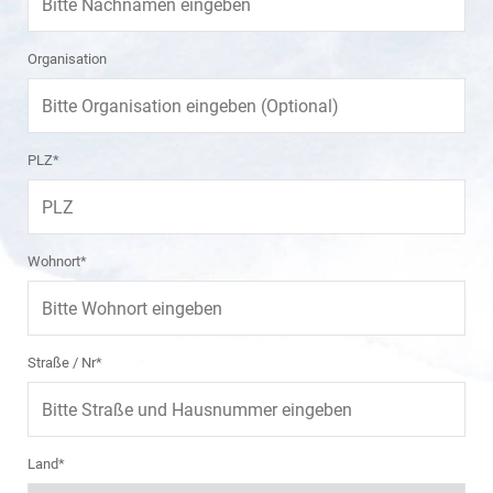
Organisation
PLZ*
Wohnort*
Straße / Nr*
Land*