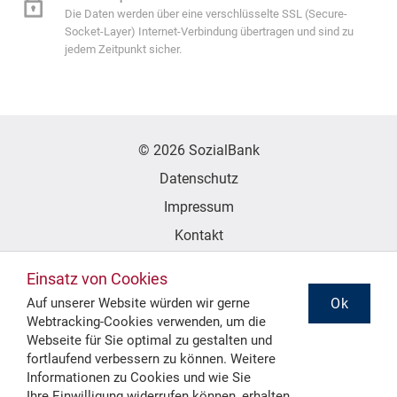
Die Daten werden über eine verschlüsselte SSL (Secure-
Socket-Layer) Internet-Verbindung übertragen und sind zu
jedem Zeitpunkt sicher.
© 2026 SozialBank
Datenschutz
Impressum
Kontakt
Erklärung zur Barrierefreiheit
Einsatz von Cookies
Ok
Auf unserer Website würden wir gerne
Webtracking-Cookies verwenden, um die
Folgen Sie uns
Webseite für Sie optimal zu gestalten und
fortlaufend verbessern zu können. Weitere
Informationen zu Cookies und wie Sie
Ihre
Einwilligung widerrufen
können, erhalten