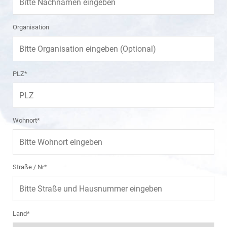
Organisation
PLZ*
Wohnort*
Straße / Nr*
Land*