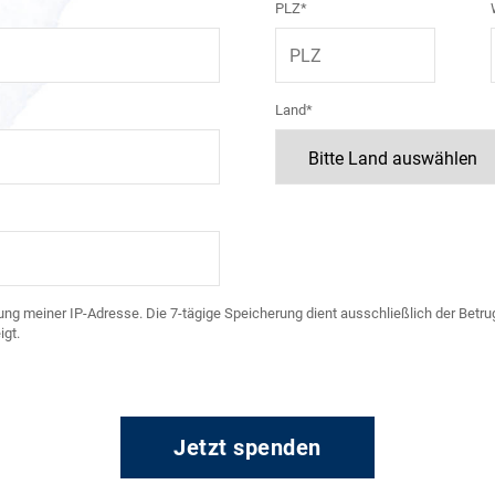
PLZ*
Land*
ng meiner IP-Adresse. Die 7-tägige Speicherung dient ausschließlich der Betrug
gt.
Jetzt spenden