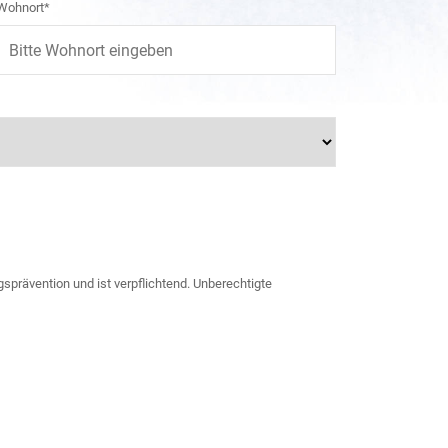
Wohnort*
sprävention und ist verpflichtend. Unberechtigte