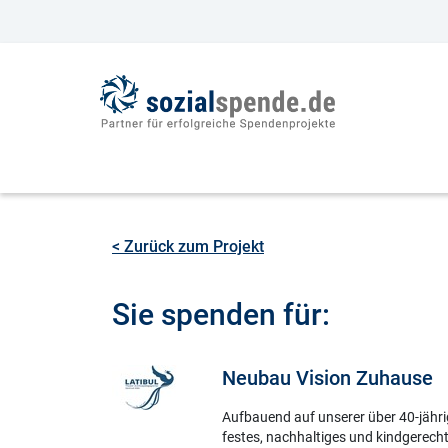
< Zurück zum Projekt
Sie spenden für:
Neubau Vision Zuhause
Aufbauend auf unserer über 40-jähri
festes, nachhaltiges und kindgerech