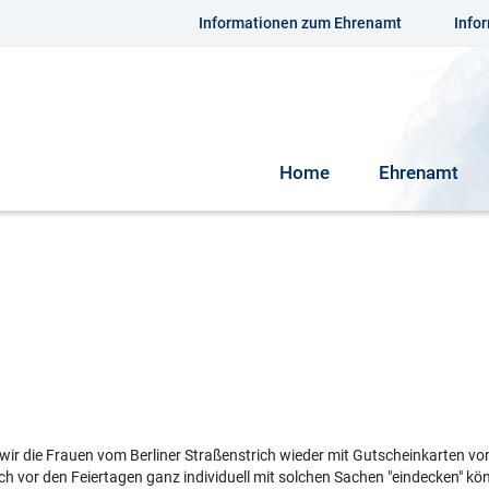
Informationen zum Ehrenamt
Info
Home
Ehrenamt
wir die Frauen vom Berliner Straßenstrich wieder mit Gutscheinkarten von
ch vor den Feiertagen ganz individuell mit solchen Sachen "eindecken" kö