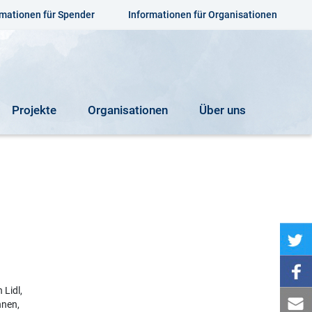
rmationen für Spender
Informationen für Organisationen
Projekte
Organisationen
Über uns
 Lidl,
nnen,