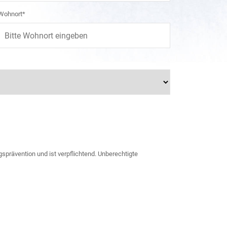
Wohnort*
sprävention und ist verpflichtend. Unberechtigte