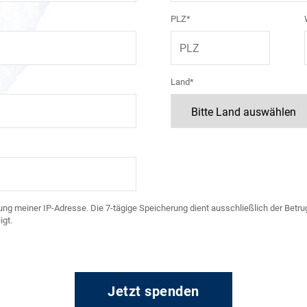
PLZ*
Land*
ng meiner IP-Adresse. Die 7-tägige Speicherung dient ausschließlich der Betrug
gt.
Jetzt spenden