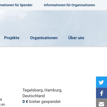
rmationen für Spender
Informationen für Organisationen
Projekte
Organisationen
Über uns
Tegelsbarg, Hamburg,
Deutschland
it
0 €
bisher gespendet
 an.