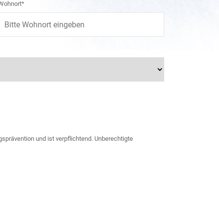
Wohnort*
sprävention und ist verpflichtend. Unberechtigte