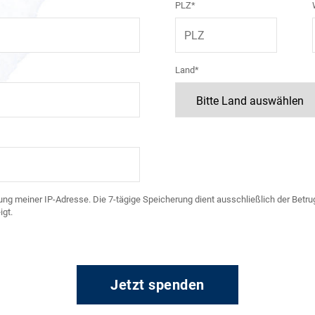
PLZ*
Land*
ng meiner IP-Adresse. Die 7-tägige Speicherung dient ausschließlich der Betrug
gt.
Jetzt spenden