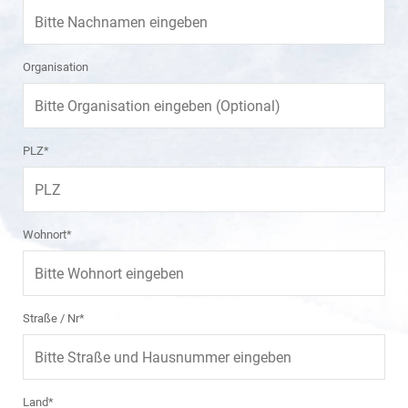
Organisation
PLZ*
Wohnort*
Straße / Nr*
Land*