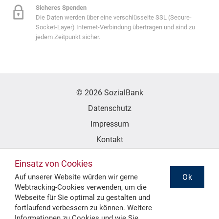
Sicheres Spenden
Die Daten werden über eine verschlüsselte SSL (Secure-
Socket-Layer) Internet-Verbindung übertragen und sind zu
jedem Zeitpunkt sicher.
© 2026 SozialBank
Datenschutz
Impressum
Kontakt
Erklärung zur Barrierefreiheit
Einsatz von Cookies
Ok
Auf unserer Website würden wir gerne
Webtracking-Cookies verwenden, um die
Folgen Sie uns
Webseite für Sie optimal zu gestalten und
fortlaufend verbessern zu können. Weitere
Informationen zu Cookies und wie Sie