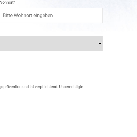
Wohnort*
sprävention und ist verpflichtend. Unberechtigte