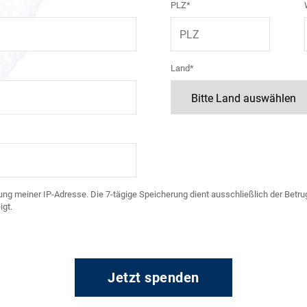
PLZ*
Land*
ng meiner IP-Adresse. Die 7-tägige Speicherung dient ausschließlich der Betrug
gt.
Jetzt spenden