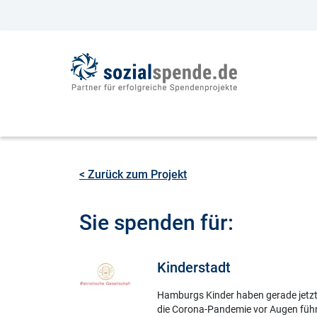
< Zurück zum Projekt
Sie spenden für:
Kinderstadt
Hamburgs Kinder haben gerade jetzt e
die Corona-Pandemie vor Augen führt,