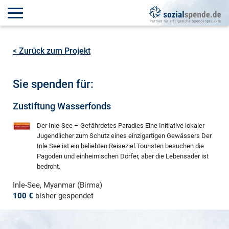
< Zurück zum Projekt
Sie spenden für:
Zustiftung Wasserfonds
Der Inle-See – Gefährdetes Paradies Eine Initiative lokaler
Jugendlicher zum Schutz eines einzigartigen Gewässers Der
Inle See ist ein beliebten Reiseziel.Touristen besuchen die
Pagoden und einheimischen Dörfer, aber die Lebensader ist
bedroht.
Inle-See, Myanmar (Birma)
100 €
bisher gespendet