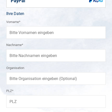
PayPal
Ihre Daten
Vorname*
Nachname*
Organisation
PLZ*