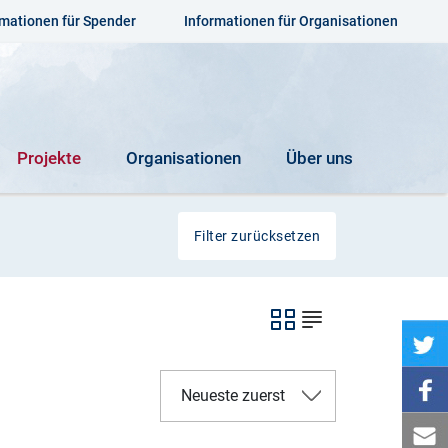
rmationen für Spender
Informationen für Organisationen
Projekte
Organisationen
Über uns
Filter zurücksetzen
Neueste zuerst