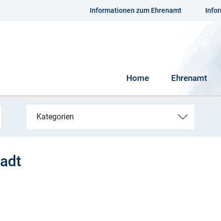
Informationen zum Ehrenamt
Info
Home
Ehrenamt
Kategorien
tadt