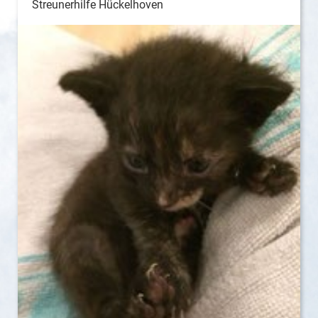
Streunerhilfe Hückelhoven