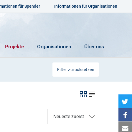
rmationen für Spender
Informationen für Organisationen
Projekte
Organisationen
Über uns
Filter zurücksetzen
Neueste zuerst