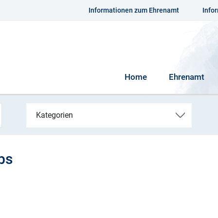
Informationen zum Ehrenamt
Info
Home
Ehrenamt
Kategorien
bs