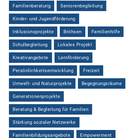
Familienberatung
Seniorenbegleitung
Kinder- und Jugendförderung
Inklusionsprojekte
Bröhsen
Familienhilfe
Schulbegleitung
Lokales Projekt
Kreativangebote
Lernförderung
Persönlichkeitsentwicklung
Freizeit
Umwelt- und Naturprojekte
Begegnungsräume
Generationenprojekte
Beratung & Begleitung für Familien
Stärkung sozialer Netzwerke
Familienbildungsangebote
Empowerment