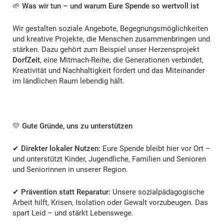
🌱
Was wir tun – und warum Eure Spende so wertvoll ist
Wir gestalten soziale Angebote, Begegnungsmöglichkeiten
und kreative Projekte, die Menschen zusammenbringen und
stärken. Dazu gehört zum Beispiel unser Herzensprojekt
DorfZeit
, eine Mitmach‑Reihe, die Generationen verbindet,
Kreativität und Nachhaltigkeit fördert und das Miteinander
im ländlichen Raum lebendig hält.
💛
Gute Gründe, uns zu unterstützen
✔
Direkter lokaler Nutzen:
Eure Spende bleibt hier vor Ort –
und unterstützt Kinder, Jugendliche, Familien und Senioren
und Seniorinnen in unserer Region.
✔
Prävention statt Reparatur:
Unsere sozialpädagogische
Arbeit hilft, Krisen, Isolation oder Gewalt vorzubeugen. Das
spart Leid – und stärkt Lebenswege.