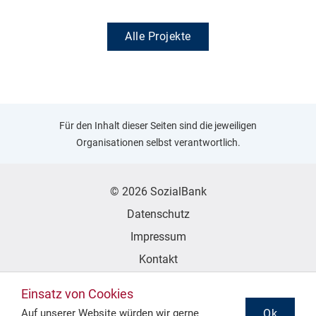
Alle Projekte
Für den Inhalt dieser Seiten sind die jeweiligen
Organisationen selbst verantwortlich.
© 2026 SozialBank
Datenschutz
Impressum
Kontakt
Erklärung zur Barrierefreiheit
Einsatz von Cookies
Ok
Auf unserer Website würden wir gerne