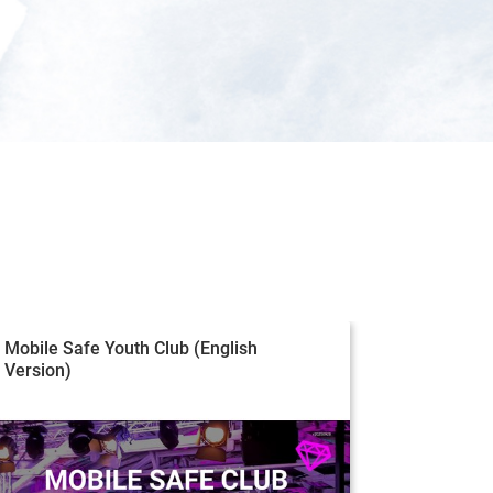
Mobile Safe Youth Club (English
Projektu
Version)
unterstütz