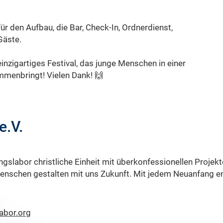
für den Aufbau, die Bar, Check-In, Ordnerdienst,
Gäste.
inzigartiges Festival, das junge Menschen in einer
mmenbringt! Vielen Dank! 🙌
e.V.
gslabor christliche Einheit mit überkonfessionellen Projekt
enschen gestalten mit uns Zukunft. Mit jedem Neuanfang en
abor.org