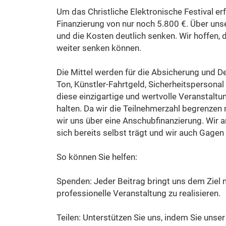
Um das Christliche Elektronische Festival er
Finanzierung von nur noch 5.800 €. Über un
und die Kosten deutlich senken. Wir hoffen, d
weiter senken können.
Die Mittel werden für die Absicherung und D
Ton, Künstler-Fahrtgeld, Sicherheitspersonal
diese einzigartige und wertvolle Veranstaltu
halten. Da wir die Teilnehmerzahl begrenze
wir uns über eine Anschubfinanzierung. Wir ar
sich bereits selbst trägt und wir auch Gage
So können Sie helfen:
Spenden: Jeder Beitrag bringt uns dem Ziel nä
professionelle Veranstaltung zu realisieren.
Teilen: Unterstützen Sie uns, indem Sie unse