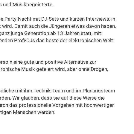
s und Musikbegeisterte.
ine Party-Nacht mit DJ-Sets und kurzen Interviews, in
et wird. Damit auch die Jüngeren etwas davon haben,
 ganz junge Generation ab 13 Jahren statt, mit
enden Profi-DJs das beste der elektronischen Welt
ersoin eine gute und positive Alternative zur
ktronische Musik gefeiert wird, aber ohne Drogen,
ndliche mit ihm Technik-Team und im Planungsteam
rden. Wir glauben, dass sie auf diese Weise die
rch das professionelle Vorgehen mit hochwertiger
htigen Menschen werden.