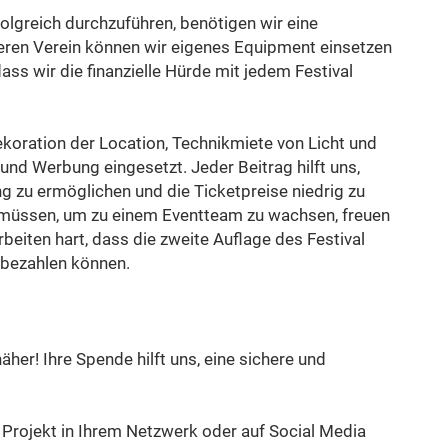
folgreich durchzuführen, benötigen wir eine
seren Verein können wir eigenes Equipment einsetzen
ass wir die finanzielle Hürde mit jedem Festival
ekoration der Location, Technikmiete von Licht und
 und Werbung eingesetzt. Jeder Beitrag hilft uns,
ng zu ermöglichen und die Ticketpreise niedrig zu
n müssen, um zu einem Eventteam zu wachsen, freuen
beiten hart, dass die zweite Auflage des Festival
n bezahlen können.
her! Ihre Spende hilft uns, eine sichere und
r Projekt in Ihrem Netzwerk oder auf Social Media