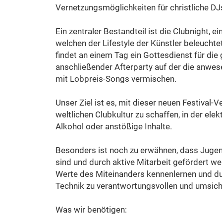
Vernetzungsmöglichkeiten für christliche DJ
Ein zentraler Bestandteil ist die Clubnight, e
welchen der Lifestyle der Künstler beleucht
findet an einem Tag ein Gottesdienst für die
anschließender Afterparty auf der die anwes
mit Lobpreis-Songs vermischen.
Unser Ziel ist es, mit dieser neuen Festival-V
weltlichen Clubkultur zu schaffen, in der ele
Alkohol oder anstößige Inhalte.
Besonders ist noch zu erwähnen, dass Juge
sind und durch aktive Mitarbeit gefördert we
Werte des Miteinanders kennenlernen und du
Technik zu verantwortungsvollen und umsic
Was wir benötigen: