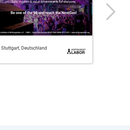
Stuttgart, Deutschland
Stemwede