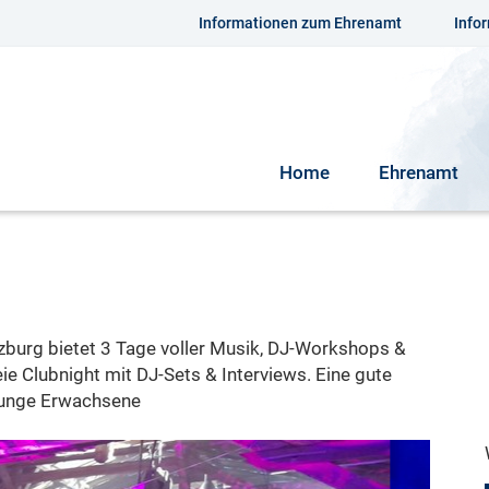
Informationen zum Ehrenamt
Info
Home
Ehrenamt
rzburg bietet 3 Tage voller Musik, DJ-Workshops &
reie Clubnight mit DJ-Sets & Interviews. Eine gute
 junge Erwachsene