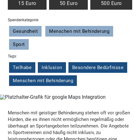
15 Euro
50 Euro
500 Euro
Spendenkategorie:
Gesundheit
Menschen mit Behinderung
Sport
Tags:
Teilhabe
Inklusion
Besondere Bedürfnisse
Menschen mit Behinderung
Menschen mit geistiger Behinderung stehen oft vor großen
Hürden, die es ihnen nicht ermöglichen regelmäßig oder
überhaupt an Sportangeboten teilzunehmen. Die Angebote
in Sportvereinen sind häufig nicht inklusiv, zu
leistungsbezogen oder die Menschen benötigen eine