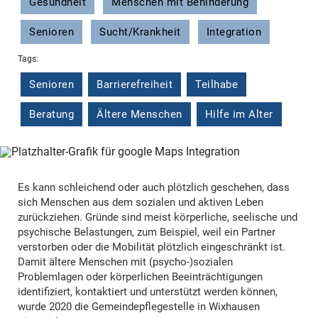
Gesundheit
Menschen mit Behinderung
Senioren
Sucht/Krankheit
Integration
Tags:
Senioren
Barrierefreiheit
Teilhabe
Beratung
Ältere Menschen
Hilfe im Alter
Es kann schleichend oder auch plötzlich geschehen, dass
sich Menschen aus dem sozialen und aktiven Leben
zurückziehen. Gründe sind meist körperliche, seelische und
psychische Belastungen, zum Beispiel, weil ein Partner
verstorben oder die Mobilität plötzlich eingeschränkt ist.
Damit ältere Menschen mit (psycho-)sozialen
Problemlagen oder körperlichen Beeinträchtigungen
identifiziert, kontaktiert und unterstützt werden können,
wurde 2020 die Gemeindepflegestelle in Wixhausen