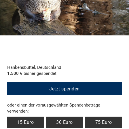
Hankensbüttel, Deutschland
1.500 €
bisher gespendet
Jetzt spenden
oder einen der vorausgewählten Spendenbeträge
verwenden:
15 Euro
30 Euro
75 Euro