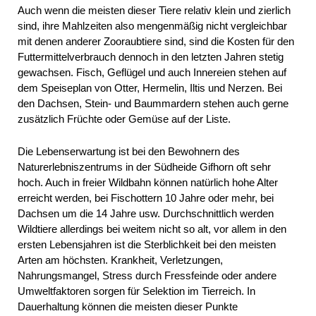
Auch wenn die meisten dieser Tiere relativ klein und zierlich
sind, ihre Mahlzeiten also mengenmäßig nicht vergleichbar
mit denen anderer Zooraubtiere sind, sind die Kosten für den
Futtermittelverbrauch dennoch in den letzten Jahren stetig
gewachsen. Fisch, Geflügel und auch Innereien stehen auf
dem Speiseplan von Otter, Hermelin, Iltis und Nerzen. Bei
den Dachsen, Stein- und Baummardern stehen auch gerne
zusätzlich Früchte oder Gemüse auf der Liste.
Die Lebenserwartung ist bei den Bewohnern des
Naturerlebniszentrums in der Südheide Gifhorn oft sehr
hoch. Auch in freier Wildbahn können natürlich hohe Alter
erreicht werden, bei Fischottern 10 Jahre oder mehr, bei
Dachsen um die 14 Jahre usw. Durchschnittlich werden
Wildtiere allerdings bei weitem nicht so alt, vor allem in den
ersten Lebensjahren ist die Sterblichkeit bei den meisten
Arten am höchsten. Krankheit, Verletzungen,
Nahrungsmangel, Stress durch Fressfeinde oder andere
Umweltfaktoren sorgen für Selektion im Tierreich. In
Dauerhaltung können die meisten dieser Punkte