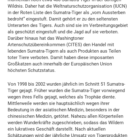
Wildnis. Daher hat die Weltnaturschutzorganisation (IUCN)
in der Roten Liste den Sumatra-Tiger als „vom Aussterben
bedroht“ eingestuft. Damit gehört er zu den seltensten
Unterarten des Tigers. Auch sind sie im Verbreitungsgebiet
als geschützt eingestuft und die Jagd auf sie verboten.
Darüber hinaus hat das Washingtoner
Artenschutzübereinkommen (CITES) den Handel mit
lebenden Sumatra-Tigern als auch Produkten aus Teilen
toter Tiere verboten. Damit haben diese imposanten
Großkatzen auch innerhalb der Europäischen Union
höchsten Schutzstatus.
Von 1998 bis 2002 wurden jährlich im Schnitt 51 Sumatra-
Tiger gejagt. Früher wurden die Sumatra-Tiger vorwiegend
wegen ihres Fells gejagt, welches als Trophäe diente.
Mittlerweile werden sie hauptsächlich wegen ihrer
Bedeutung in der asiatischen Medizin, besonders in der
chinesischen Medizin, getötet. Nahezu allen Körperteilen
werden Wunderkräfte zugeschrieben, sodass das Wildern
ein lukratives Geschäft darstellt. Nach aktuellen
Schätzungen wird der jährliche Umsatz von Tigerprodukten