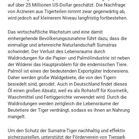
auf über 25 Millionen US-Dollar geschätzt. Die Nachfrage
von Arzneien aus Tigerteilen nimmt zwar gegenwärtig ab,
wird jedoch auf kleinerem Niveau langfristig fortbestehen.
Das wirtschaftliche Wachstum und eine damit
einhergehende Bevölkerungszunahme führt dazu, dass die
einmalige und artenreiche Naturlandschaft Sumatras
schwindet. Der Verlust des Lebensraums durch
Waldrodungen für die Papier- und Palmölindustrie ist neben
der Wilderei das Hauptproblem für die endemischen Tiere.
Palmöl ist eines der bedeutenden Exportgüter Indonesiens.
Daher werden große Waldgebiete, die von den Tigern
besiedelt sind, gerodet. Auch in Deutschland findet dieses
Öl einen großen Absatz, weil es als Rohstoff für Kosmetik,
Waschmittel und Fertiggerichte verwendet wird. Durch die
Waldrodungen werden zeitgleich die Lebensräume der
Beutetiere der Tiger verdrängt, sodass es ihnen an Nahrung
mangelt.
Um den Schutz der Sumatra-Tiger nachhaltig und effektiv
sicherzustellen, unterstützt der Förderverein von Tierpark