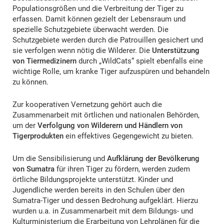
Populationsgrößen und die Verbreitung der Tiger zu
erfassen. Damit können gezielt der Lebensraum und
spezielle Schutzgebiete überwacht werden. Die
Schutzgebiete werden durch die Patrouillen gesichert und
sie verfolgen wenn nötig die Wilderer. Die
Unterstützung
von Tiermedizinern
durch „WildCats“ spielt ebenfalls eine
wichtige Rolle, um kranke Tiger aufzuspüren und behandeln
zu können.
Zur kooperativen Vernetzung gehört auch die
Zusammenarbeit mit örtlichen und nationalen Behörden,
um der
Verfolgung von Wilderern und Händlern von
Tigerprodukten
ein effektives Gegengewicht zu bieten.
Um die Sensibilisierung und
Aufklärung der Bevölkerung
von Sumatra
für ihren Tiger zu fördern, werden zudem
örtliche Bildungsprojekte unterstützt. Kinder und
Jugendliche werden bereits in den Schulen über den
Sumatra-Tiger und dessen Bedrohung aufgeklärt. Hierzu
wurden u.a. in Zusammenarbeit mit dem Bildungs- und
Kulturministerium die Erarbeitung von Lehrplänen für die