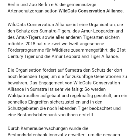
Berlin und Zoo Berlin e.V. die gemeinnützige
Artenschutzorganisation
WildCats Conservation Alliance
.
WildCats Conservation Alliance ist eine Organisation, die
den Schutz des Sumatra-Tigers, des Amur-Leoparden und
des Amur-Tigers sowie aller anderen Tigerarten sichern
möchte. 2018 hat sie zwei weltweit angesehene
Förderprogramme für Wildtiere zusammengeführt, die 21st
Century Tiger und die Amur Leopard and Tiger Alliance.
Die Organisation fördert auf Sumatra den Schutz der dort
noch lebenden Tiger, um sie für zukünftige Generationen zu
bewahren. Das Engagement von WildCats Conservation
Alliance in Sumatra ist sehr vielfältig: So werden
Waldpatrouillen aufgebaut und regelmäßig geschult, um ein
schnelles Eingreifen sicherzustellen und in den
Schutzgebieten die noch lebenden Tiger beobachtet und
eine Bestandsdatenbank von ihnen erstellt.
Durch Kameraüberwachungen wurde die
Bestandsdatenbank innovativ erweitert, um die genauen