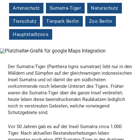
Artenschutz
Sumatra-Tiger
Naturschutz
Tierschutz
Tierpark Berlin
Zoo Berlin
Hauptstadtzoos
Der Sumatra-Tiger (
Panthera tigris sumatrae
) lebt nur in den
Wäldern und Sümpfen auf der gleichnamigen indonesischen
Insel Sumatra und ist damit die am südlichsten
vorkommende noch lebende Unterart des Tigers. Früher
waren die Sumatra-Tiger über die ganze Insel verbreitet;
heute leben diese beeindruckenden Raubkatzen lediglich
noch in verstreuten Gebieten, welche vorwiegend
Schutzgebiete sind.
Vor 50 Jahren gab es auf der Insel Sumatra circa 1.000
Tiger. Nach aktuellen Bestandserhebungen leben
momentan noch etwa 400 Sumatra-Tiger in der dortigen