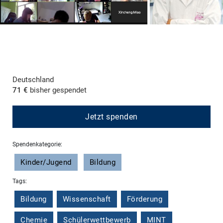
Deutschland
71 €
bisher gespendet
Jetzt spenden
Spendenkategorie:
Kinder/Jugend
Bildung
Tags:
Bildung
Wissenschaft
Förderung
Chemie
Schülerwettbewerb
MINT