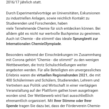
2016/17 jährlich statt.
Durch Experimentalvorträge an Universitäten, Exkursionen
zu industriellen Anlagen, sowie reichlich Kontakt zu
Studierenden und Forschenden, haben
viele Teinehmende Chemie für sich entdecken können. Bei
alldem gibt es nicht nur wertvolle Buchpreise zu gewinnen.
Auch ist Chemie - die stimmt! das ideale
Sprungbrett zur
Internationalen ChemieOlympiade
.
Besonders während der Einschränkungen im Zusammhang
mit Corona gehört "Chemie - die stimmt!" zu den wenigen
Wettbewerben, die trotz Schulschließungen weiter
angeboten werden. Für alle Beteiligten ein unvergessliches
Erlebnis waren die
virtuellen Regionalrunden 2021
, die mit
400 Schülerinnen und Schülern, Studierenden, Lehrern und
Vertretern aus Politik und Wirtschaft in einer viertägigen
Veranstaltung auf der Plattform gather.town ausgetragen
worden sind. Der Wettbewerb wird fast ausschließlich
ehrenamtlich organisiert. Mit
Ihrer Stimme oder Ihrer
Spende
tragen Sie dazu bei, dass der Förderverein Chemie-