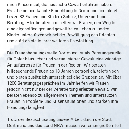
ihren Kindern auf, die häusliche Gewalt erfahren haben.
Es ist eine anerkannte Einrichtung in Dortmund und bietet
bis zu 32 Frauen und Kindern Schutz, Unterkunft und
Beratung. Hier beraten und helfen wir Frauen, den Weg in
eine eigenständiges und gewaltfreies Leben zu finden.
Kinder unterstützen wir bei der Bewältigung des Erlebten
und stärken sie in ihrer weiteren Entwicklung.
Die Frauenberatungsstelle Dortmund ist als Beratungsstelle
für Opfer häuslicher und sexualisierter Gewalt eine wichtige
Anlaufadresse für Frauen in der Region. Wir beraten
hilfesuchende Frauen ab 18 Jahren persönlich, telefonisch
und bieten zusätzlich unterschiedliche Gruppen an. Mit über
1200 Beratungsgesprächen im Jahr helfen wir Frauen
jedoch nicht nur bei der Verarbeitung erlebter Gewalt. Wir
beraten ebenso zu allgemeinen Themen und unterstützen
Frauen in Problem- und Krisensituationen und stärken ihre
Handlungsfähigkeit.
Trotz der Bezuschussung unsere Arbeit durch die Stadt
Dortmund und das Land NRW müssen wir einen großen Teil