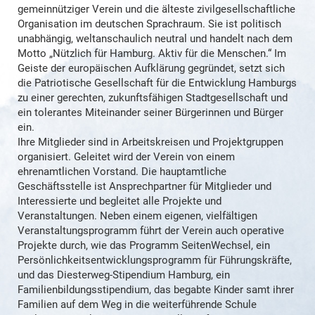
gemeinnütziger Verein und die älteste zivilgesellschaftliche
Organisation im deutschen Sprachraum. Sie ist politisch
unabhängig, weltanschaulich neutral und handelt nach dem
Motto „Nützlich für Hamburg. Aktiv für die Menschen.“ Im
Geiste der europäischen Aufklärung gegründet, setzt sich
die Patriotische Gesellschaft für die Entwicklung Hamburgs
zu einer gerechten, zukunftsfähigen Stadtgesellschaft und
ein tolerantes Miteinander seiner Bürgerinnen und Bürger
ein.
Ihre Mitglieder sind in Arbeitskreisen und Projektgruppen
organisiert. Geleitet wird der Verein von einem
ehrenamtlichen Vorstand. Die hauptamtliche
Geschäftsstelle ist Ansprechpartner für Mitglieder und
Interessierte und begleitet alle Projekte und
Veranstaltungen. Neben einem eigenen, vielfältigen
Veranstaltungsprogramm führt der Verein auch operative
Projekte durch, wie das Programm SeitenWechsel, ein
Persönlichkeitsentwicklungsprogramm für Führungskräfte,
und das Diesterweg-Stipendium Hamburg, ein
Familienbildungsstipendium, das begabte Kinder samt ihrer
Familien auf dem Weg in die weiterführende Schule