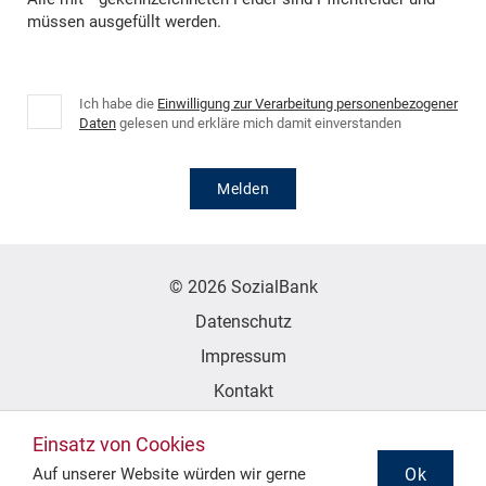
müssen ausgefüllt werden.
Ich habe die
Einwilligung zur Verarbeitung personenbezogener
Daten
gelesen und erkläre mich damit einverstanden
Melden
© 2026 SozialBank
Datenschutz
Impressum
Kontakt
Erklärung zur Barrierefreiheit
Einsatz von Cookies
Ok
Auf unserer Website würden wir gerne