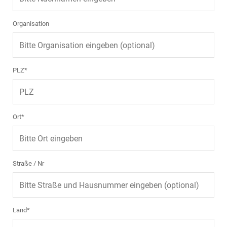
Organisation
PLZ*
Ort*
Straße / Nr
Land*