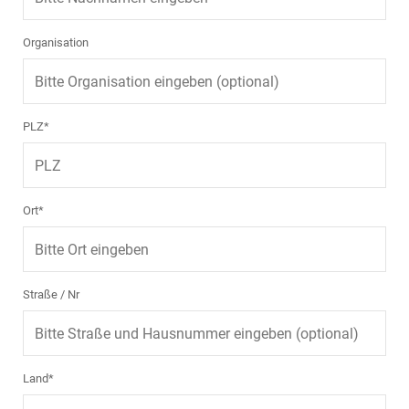
Organisation
PLZ*
Ort*
Straße / Nr
Land*