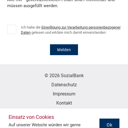
müssen ausgefüllt werden.
Ich habe die
Einwilligung zur Verarbeitung personenbezogener
Daten
gelesen und erkläre mich damit einverstanden
Melden
© 2026 SozialBank
Datenschutz
Impressum
Kontakt
Erklärung zur Barrierefreiheit
Einsatz von Cookies
Ok
Auf unserer Website würden wir gerne