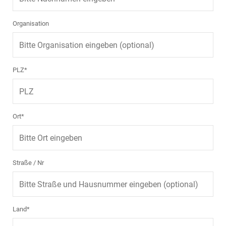
Organisation
PLZ*
Ort*
Straße / Nr
Land*