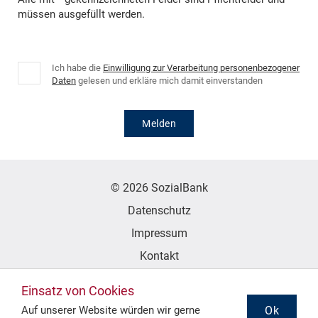
müssen ausgefüllt werden.
Ich habe die
Einwilligung zur Verarbeitung personenbezogener
Daten
gelesen und erkläre mich damit einverstanden
Melden
© 2026 SozialBank
Datenschutz
Impressum
Kontakt
Erklärung zur Barrierefreiheit
Einsatz von Cookies
Ok
Auf unserer Website würden wir gerne